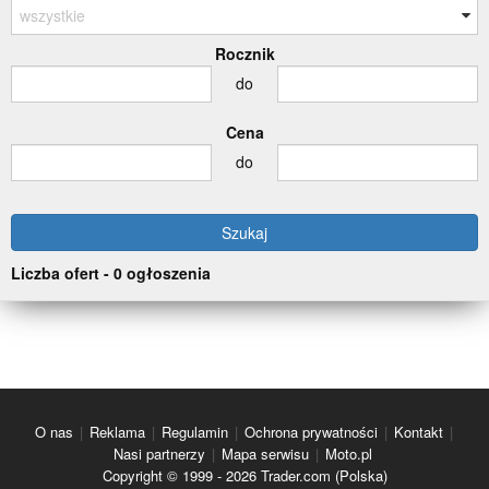
Rocznik
do
Cena
do
Liczba ofert - 0 ogłoszenia
O nas
|
Reklama
|
Regulamin
|
Ochrona prywatności
|
Kontakt
|
Nasi partnerzy
|
Mapa serwisu
|
Moto.pl
Copyright © 1999 - 2026 Trader.com (Polska)