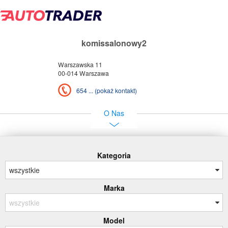
komissalonowy2
Warszawska 11
00-014 Warszawa
654 ... (pokaż kontakt)
O Nas
Kategoria
Marka
Model